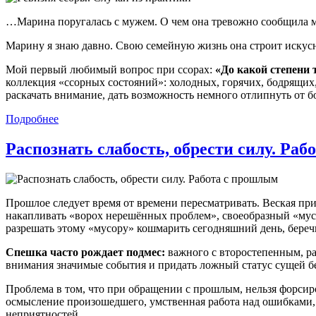
…Марина поругалась с мужем. О чем она тревожно сообщила м
Марину я знаю давно. Свою семейную жизнь она строит искусн
Мой первый любимый вопрос при ссорах:
«До какой степени 
коллекция «ссорных состояний»: холодных, горячих, бодрящих
раскачать внимание, дать возможность немного отлипнуть от б
Подробнее
Распознать слабость, обрести силу. Ра
Прошлое следует время от времени пересматривать. Веская пр
накапливать «ворох нерешённых проблем», своеобразный «мусо
разрешать этому «мусору» кошмарить сегодняшний день, беречь
Спешка часто рождает подмес:
важного с второстепенным, р
внимания значимые события и придать ложный статус сущей без
Проблема в том, что при обращении с прошлым, нельзя форсир
осмысление произошедшего, умственная работа над ошибками,
неприятностей.