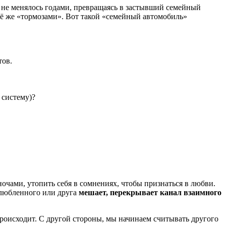
о не менялось годами, превращаясь в застывший семейный
её же «тормозами». Вот такой «семейный автомобиль»
тов.
 систему)?
очами, утопить себя в сомнениях, чтобы признаться в любви.
злюбленного или друга
мешает, перекрывает канал взаимного
происходит. С другой стороны, мы начинаем считывать другого