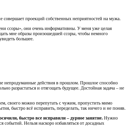
 не совершает проекций собственных неприятностей на мужа.
пени ссоры», они очень информативны. У меня уже целая
 дать мне образы произошедшей ссоры, чтобы немного
увидеть большее.
ивые непродуманные действия в прошлом. Прошлое способно
но разрастаться и отягощать будущее. Достойная задача – не
ем, своего можно перепутать с чужим, пропустить мимо
я, быстро всё исправить, переделать, так ничего и не поняв.
сячили, быстро все исправили – дурное занятие.
Нужно
 событий. Нельзя наскоро избавляться от досадных