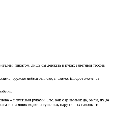
ителем, пиратом, лишь бы держать в руках заветный трофей,
доспехи, оружие побежденного, знамена. Второе значение -
победы.
нова – с пустыми руками. Это, как с деньгами: да, были, ну да
 магазин за ящик водки и тушенки, пару новых галош: это