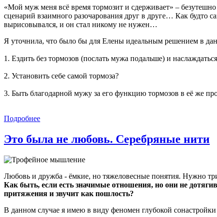
«Мой муж меня всё время тормозит и сдерживает» – безутешно
сценарий взаимного разочарования друг в друге… Как будто с
вырисовывался, и он стал никому не нужен…
Я уточнила, что было бы для Елены идеальным решением в да
1. Ездить без тормозов (послать мужа подальше) и наслаждат
2. Установить себе самой тормоза?
3. Быть благодарной мужу за его функцию тормозов в её же про
Подробнее
Это была не любовь. Серебряные нити
Любовь и дружба - ёмкие, но тяжеловесные понятия. Нужно три
Как быть, если есть значимые отношения, но они не дотяг
притяжения и звучит как пошлость?
В данном случае я имею в виду феномен глубокой сонастройки 