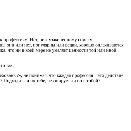
 профессиям. Нет, не к узаконенному списку
аны они или нет, популярны или редки, хорошо оплачиваются
ка, что ни в коей мере не умаляет ценности той или иной
то так.
ебованы?», не понимая, что каждая профессия – это действие
а? Подходит ли он тебе, резонирует ли он с тобой?