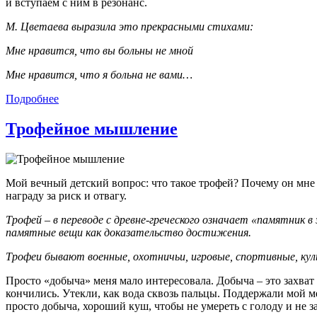
и вступаем с ним в резонанс.
М. Цветаева выразила это прекрасными стихами:
Мне нравится, что вы больны не мной
Мне нравится, что я больна не вами…
Подробнее
Трофейное мышление
Мой вечный детский вопрос: что такое трофей? Почему он мне 
награду за риск и отвагу.
Трофей – в переводе с древне-греческого означает «памятник в
памятные вещи как доказательство достижения.
Трофеи бывают военные, охотничьи, игровые, спортивные, куль
Просто «добыча» меня мало интересовала. Добыча – это захват р
кончились. Утекли, как вода сквозь пальцы. Поддержали мой ме
просто добыча, хороший куш, чтобы не умереть с голоду и не з