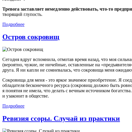
Тревога заставляет немедленно действовать, что-то предпри
творящий глупость.
Подробнее
Остров сокровищ
Сегодня вдруг вспомнила, отмотав время назад, что моя сильная
(вероятно, чужие, не ничейные, оставленные на «предъявителя»
друга. Я ни капли не сомневалась, что сокровища меня ожидают
Сокровища для меня - это яркое значимое приобретение. Я сое
обладателя бесконечного ресурса (сокровищ должно быть ровно
я понятия не имела, что делать с вечным источником богатства
и узаконит в обществе.
Подробнее
Ревизия ссоры. Случай из практики