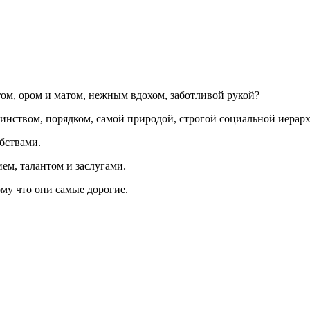
ом, ором и матом, нежным вдохом, заботливой рукой?
инством, порядком, самой природой, строгой социальной иерарх
бствами.
м, талантом и заслугами.
му что они самые дорогие.