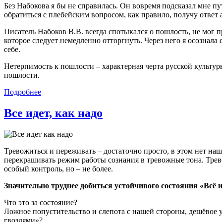
Без Набокова я бы не справилась. Он вовремя подсказал мне п
обратиться с плебейским вопросом, как правило, получу ответ
Писатель Набоков В.В. всегда спотыкался о пошлость, не мог 
которое следует немедленно отторгнуть. Через него я осознала
себе.
Нетерпимость к пошлости – характерная черта русской культуры.
пошлости.
Подробнее
Все идет, как надо
Тревожиться и переживать – достаточно просто, в этом нет наш
перекрашивать режим работы сознания в тревожные тона. Трево
особый контроль, но – не более.
Значительно труднее добиться устойчивого состояния «Всё ид
Что это за состояние?
Ложное попустительство и слепота с нашей стороны, дешёвое у
гвоздями»?