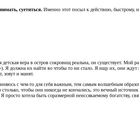
нимать, суетиться.
Именно этот посыл к действию, быстрому, 
 детская вера в остров сокровищ реальна, он существует. Мой рас
). Я должна их найти во чтобы то ни стало. Я ищу их, они ждут
, зовут и манят.
диняюсь с чем-то для себя важным, тем самым волшебным образо
 столько, чтобы они никогда не кончались, это вечный источник
. Я просто хотела быть соразмерной неиссякаемому богатству, св