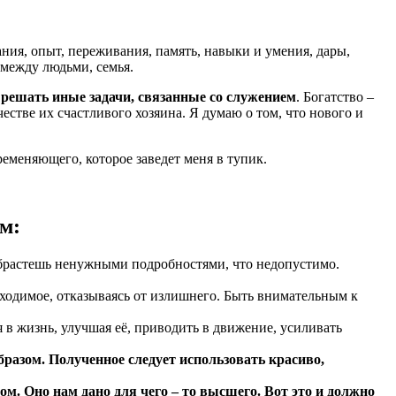
ания, опыт, переживания, память, навыки и умения, дары,
 между людьми, семья.
т решать иные задачи, связанные со служением
. Богатство –
естве их счастливого хозяина. Я думаю о том, что нового и
еменяющего, которое заведет меня в тупик.
м:
обрастешь ненужными подробностями, что недопустимо.
обходимое, отказываясь от излишнего. Быть внимательным к
в жизнь, улучшая её, приводить в движение, усиливать
образом. Полученное следует использовать красиво,
ом. Оно нам дано для чего – то высшего. Вот это и должно