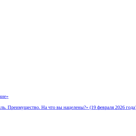
вие»
ь. Преимущество. На что вы нацелены?» (19 февраля 2026 года