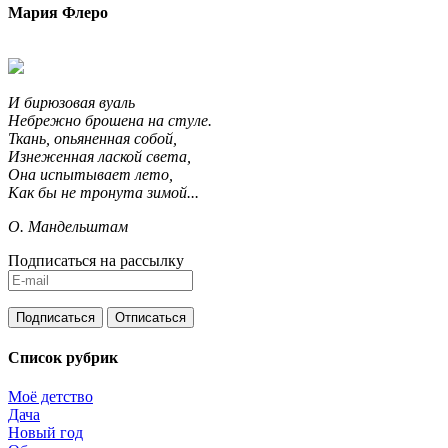
Мария Флеро
И бирюзовая вуаль
Небрежно брошена на стуле.
Ткань, опьяненная собой,
Изнеженная лаской света,
Она испытывает лето,
Как бы не тронута зимой...
О. Мандельштам
Подписаться на рассылку
Список рубрик
Моё детство
Дача
Новый год