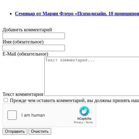
Семинар от Марии Флеро «Психодизайн. 10 принципов
Добавить комментарий
Имя (обязательное)
E-Mail (обязательное)
Текст комментария
Прежде чем оставить комментарий, вы должны принять наш
Отправить
Очистить