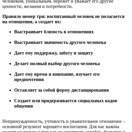
человеком, уникальным, бережет и уважает его другие
ценности, желания и потребности.
Правило номер три: воспитанный человек не полагается
на отношения, а создает их:
Выстраивает близость в отношениях
Выстраивает значимость другого человека
Дает ему поддержку, заботу и защиту
Делает полный выбор другого человека
Дает ему время и внимание, изучает его
предпочтения
Оставляет за собой форму дистанцирования
Создает или придерживается социальных кодов
общения
Непринужденность, учтивость и уважительное отношение –
основной результат хорошего воспитания. Для нас важны
знания не только о том как не совершать ошибок, больших и