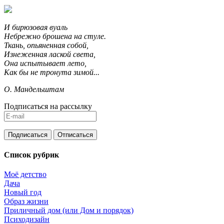
И бирюзовая вуаль
Небрежно брошена на стуле.
Ткань, опьяненная собой,
Изнеженная лаской света,
Она испытывает лето,
Как бы не тронута зимой...
О. Мандельштам
Подписаться на рассылку
Список рубрик
Моё детство
Дача
Новый год
Образ жизни
Приличный дом (или Дом и порядок)
Психодизайн