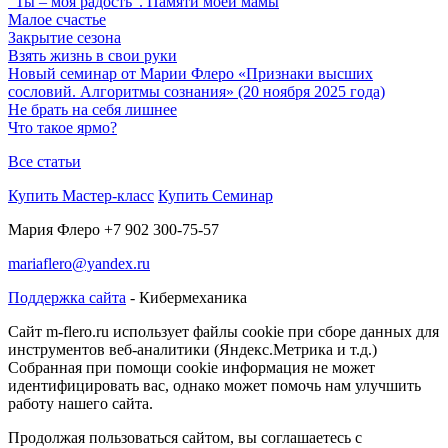
"Ты – моя радость". Памяти моей мамы
Малое счастье
Закрытие сезона
Взять жизнь в свои руки
Новый семинар от Марии Флеро «Признаки высших
сословий. Алгоритмы сознания» (20 ноября 2025 года)
Не брать на себя лишнее
Что такое ярмо?
Все статьи
Купить Мастер-класс
Купить Семинар
Мария Флеро +7 902 300-75-57
mariaflero@yandex.ru
Поддержка сайта
- Кибермеханика
Cайт m-flero.ru использует файлы cookie при сборе данных для
инструментов веб-аналитики (Яндекс.Метрика и т.д.)
Собранная при помощи cookie информация не может
идентифицировать вас, однако может помочь нам улучшить
работу нашего сайта.
Продолжая пользоваться сайтом, вы соглашаетесь с