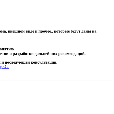
ма, внешнем виде и прочее., которые будут даны на
занятию.
ветов и разработки дальнейших рекомендаций.
 и последующей консультации.
еро?»