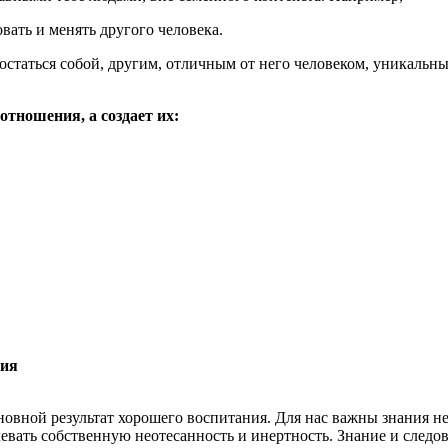
вать и менять другого человека.
статься собой, другим, отличным от него человеком, уникальны
отношения, а создает их:
ния
вной результат хорошего воспитания. Для нас важны знания не 
вать собственную неотесанность и инертность. Знание и следова