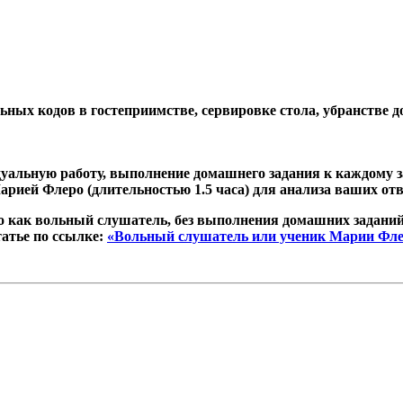
ых кодов в гостеприимстве, сервировке стола, убранстве до
дуальную работу, выполнение домашнего задания к каждому 
арией Флеро (длительностью 1.5 часа) для анализа ваших от
 как вольный слушатель, без выполнения домашних заданий
татье по ссылке:
«Вольный слушатель или ученик Марии Фл