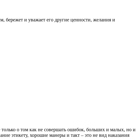
м, бережет и уважает его другие ценности, желания и
только о том как не совершать ошибок, больших и малых, но и
ние этикету, хорошие манеры и такт – это не вид наказания