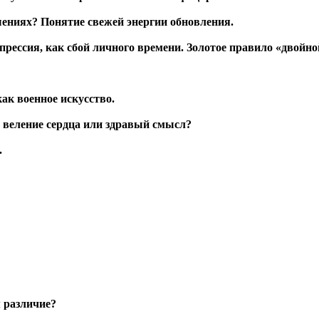
ениях? Понятие свежей энергии обновления.
прессия, как сбой личного времени. Золотое правило «двойн
как военное искусство.
 веление сердца или здравый смысл?
.
 различие?