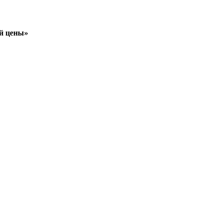
ой цены»