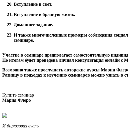
Вступление в свет.
Вступление в брачную жизнь.
Домашнее задание.
И также многочисленные примеры соблюдения социальн
семинаре.
Участие в семинаре предполагает самостоятельную индиви
По итогам будет проведена личная консультация онлайн с М
Возможно также прослушать авторские курсы Марии Флеро
Разницу в подходах к изучению семинаров можно узнать в с
Купить семинар
Мария Флеро
И бирюзовая вуаль