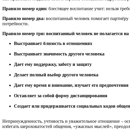
Правило номер один:
блестящее воспитание учит: нельзя требо
Правило номер два:
воспитанный человек помогает партнёру о
потребности.
Правило номер три: воспитанный человек не полагается на 
Выстраивает близость в отношениях
Выстраивает значимость другого человека
Дает ему поддержку, заботу и защиту
Делает полный выбор другого человека
Дает ему время и внимание, изучает его предпочтения
Оставляет за собой форму дистанцирования
Создает или придерживается социальных кодов обще
Непринужденность, учтивость и уважительное отношение – осно
избегать шероховатостей общения, «ужасных мыслей», преодоле