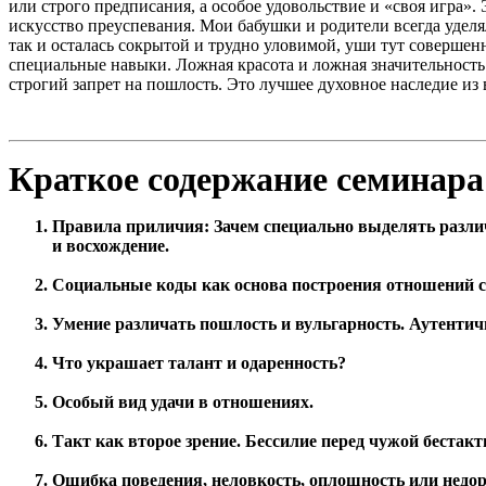
или строго предписания, а особое удовольствие и «своя игра».
искусство преуспевания. Мои бабушки и родители всегда уде
так и осталась сокрытой и трудно уловимой, уши тут соверше
специальные навыки. Ложная красота и ложная значительность
строгий запрет на пошлость. Это лучшее духовное наследие из в
Краткое содержание семинара
Правила приличия: Зачем специально выделять разли
и восхождение.
Социальные коды как основа построения отношений с
Умение различать пошлость и вульгарность. Аутентич
Что украшает талант и одаренность?
Особый вид удачи в отношениях.
Такт как второе зрение. Бессилие перед чужой бестакт
Ошибка поведения, неловкость, оплошность или недор