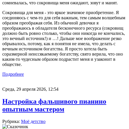
сомневалась, что сокровища меня ожидают, зовут и манят.
Сокровища для меня - это яркое значимое приобретение. Я
соединяюсь с чем-то для себя важным, тем самым волшебным
образом преображая себя. Из обычной девочки я
преображаюсь в обладателя бесконечного ресурса (сокровищ
должно быть ровно столько, чтобы они никогда не кончались,
это вечный источник!) и …! Дальше мое воображение резко
обрывалось, потому, как я понятия не имела, что делать с
вечным источником богатства. Я просто хотела быть
соразмерной неиссякаемому богатству, свято верила, что оно
каким-то чудесным образом подрастит меня и узаконит в
обществе.
Подробнее
Среда, 29 апреля 2026, 12:54
Настройка фальшивого пианино
опытным мастером
Рубрика:
Моё детство