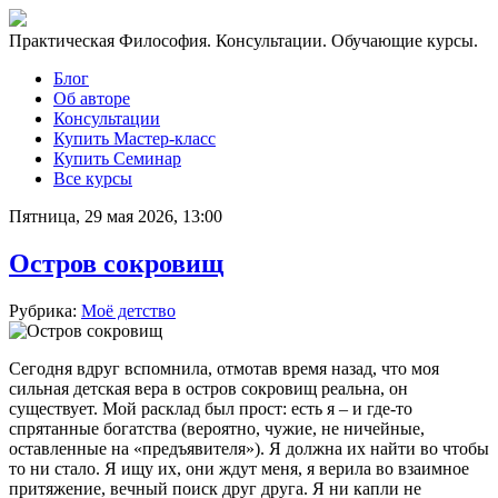
Практическая Философия. Консультации. Обучающие курсы.
Блог
Об авторе
Консультации
Купить Мастер-класс
Купить Семинар
Все курсы
Пятница, 29 мая 2026, 13:00
Остров сокровищ
Рубрика:
Моё детство
Сегодня вдруг вспомнила, отмотав время назад, что моя
сильная детская вера в остров сокровищ реальна, он
существует. Мой расклад был прост: есть я – и где-то
спрятанные богатства (вероятно, чужие, не ничейные,
оставленные на «предъявителя»). Я должна их найти во чтобы
то ни стало. Я ищу их, они ждут меня, я верила во взаимное
притяжение, вечный поиск друг друга. Я ни капли не