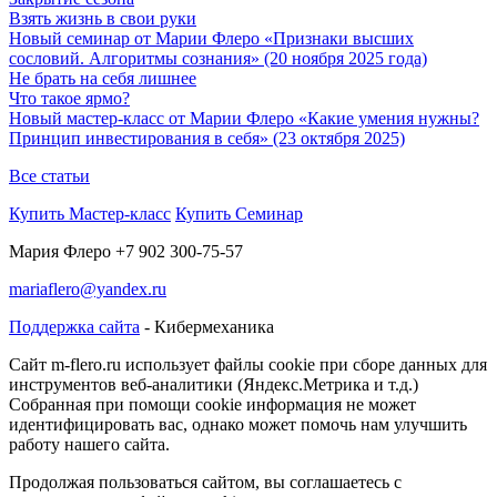
Взять жизнь в свои руки
Новый семинар от Марии Флеро «Признаки высших
сословий. Алгоритмы сознания» (20 ноября 2025 года)
Не брать на себя лишнее
Что такое ярмо?
Новый мастер-класс от Марии Флеро «Какие умения нужны?
Принцип инвестирования в себя» (23 октября 2025)
Все статьи
Купить Мастер-класс
Купить Семинар
Мария Флеро +7 902 300-75-57
mariaflero@yandex.ru
Поддержка сайта
- Кибермеханика
Cайт m-flero.ru использует файлы cookie при сборе данных для
инструментов веб-аналитики (Яндекс.Метрика и т.д.)
Собранная при помощи cookie информация не может
идентифицировать вас, однако может помочь нам улучшить
работу нашего сайта.
Продолжая пользоваться сайтом, вы соглашаетесь с