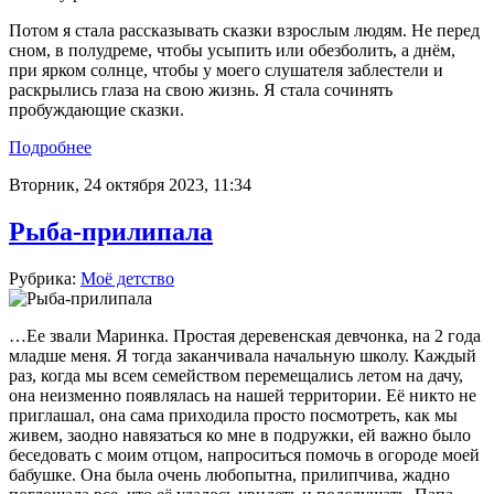
Потом я стала рассказывать сказки взрослым людям. Не перед
сном, в полудреме, чтобы усыпить или обезболить, а днём,
при ярком солнце, чтобы у моего слушателя заблестели и
раскрылись глаза на свою жизнь. Я стала сочинять
пробуждающие сказки.
Подробнее
Вторник, 24 октября 2023, 11:34
Рыба-прилипала
Рубрика:
Моё детство
…Ее звали Маринка. Простая деревенская девчонка, на 2 года
младше меня. Я тогда заканчивала начальную школу. Каждый
раз, когда мы всем семейством перемещались летом на дачу,
она неизменно появлялась на нашей территории. Её никто не
приглашал, она сама приходила просто посмотреть, как мы
живем, заодно навязаться ко мне в подружки, ей важно было
беседовать с моим отцом, напроситься помочь в огороде моей
бабушке. Она была очень любопытна, прилипчива, жадно