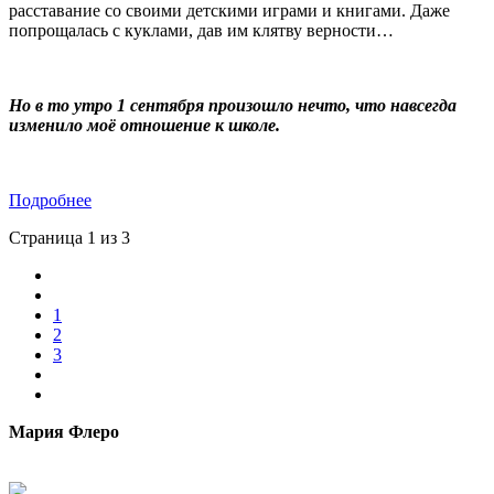
расставание со своими детскими играми и книгами. Даже
попрощалась с куклами, дав им клятву верности…
Но в то утро 1 сентября произошло нечто, что навсегда
изменило моё отношение к школе.
Подробнее
Страница 1 из 3
1
2
3
Мария Флеро