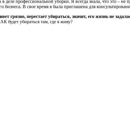
 в деле профессиональной уборки. Я всегда знала, что это – не 
о бизнеса. В свое время я была приглашена для консультировани
ет грязно, перестает убираться, значит, его жизнь не задала
АК будет убираться там, где я живу?