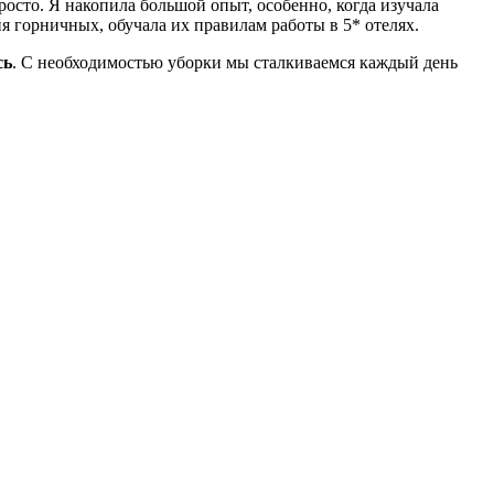
просто. Я накопила большой опыт, особенно, когда изучала
я горничных, обучала их правилам работы в 5* отелях.
сь
. С необходимостью уборки мы сталкиваемся каждый день