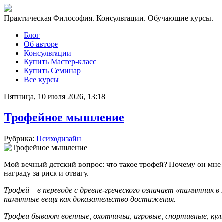
Практическая Философия. Консультации. Обучающие курсы.
Блог
Об авторе
Консультации
Купить Мастер-класс
Купить Семинар
Все курсы
Пятница, 10 июля 2026, 13:18
Трофейное мышление
Рубрика:
Психодизайн
Мой вечный детский вопрос: что такое трофей? Почему он мне 
награду за риск и отвагу.
Трофей – в переводе с древне-греческого означает «памятник в
памятные вещи как доказательство достижения.
Трофеи бывают военные, охотничьи, игровые, спортивные, куль