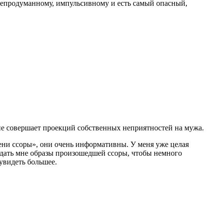
непродуманному, импульсивному и есть самый опасный,
 не совершает проекций собственных неприятностей на мужа.
пени ссоры», они очень информативны. У меня уже целая
 дать мне образы произошедшей ссоры, чтобы немного
увидеть большее.