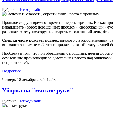
Рубрика:
Психодизайн
Прошлое следует время от времени пересматривать. Веская пр
накапливать «ворох нерешённых проблем», своеобразный «мусо
разрешать этому «мусору» кошмарить сегодняшний день, беречь
Спешка часто рождает подмес:
важного с второстепенным, р
внимания значимые события и придать ложный статус сущей без
Проблема в том, что при обращении с прошлым, нельзя форсир
осмысление произошедшего, умственная работа над ошибками,
неприятностей.
Подробнее
Четверг, 18 декабря 2025, 12:58
Уборка на "мягкие руки"
Рубрика:
Психодизайн