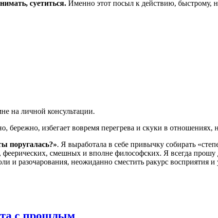
нимать, суетиться.
Именно этот посыл к действию, быстрому, 
не на личной консультации.
о, бережно, избегает вовремя перегрева и скуки в отношениях,
ты поругалась?»
. Я выработала в себе привычку собирать «сте
, феерических, смешных и вполне философских. Я всегда прошу
оли и разочарования, неожиданно сместить ракурс восприятия и 
бота с прошлым