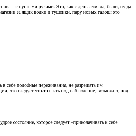
нова – с пустыми руками. Это, как с деньгами: да, были, ну да
 магазин за ящик водки и тушенки, пару новых галош: это
ть в себе подобные переживания, не разрешать им
ии, что следует что-то взять под наблюдение, возможно, под
дрое состояние, которое следует «приколачивать к себе