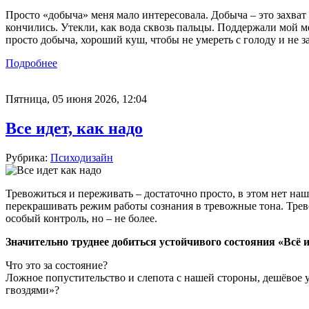
Просто «добыча» меня мало интересовала. Добыча – это захват р
кончились. Утекли, как вода сквозь пальцы. Поддержали мой ме
просто добыча, хороший куш, чтобы не умереть с голоду и не з
Подробнее
Пятница, 05 июня 2026, 12:04
Все идет, как надо
Рубрика:
Психодизайн
Тревожиться и переживать – достаточно просто, в этом нет наш
перекрашивать режим работы сознания в тревожные тона. Трево
особый контроль, но – не более.
Значительно труднее добиться устойчивого состояния «Всё ид
Что это за состояние?
Ложное попустительство и слепота с нашей стороны, дешёвое у
гвоздями»?