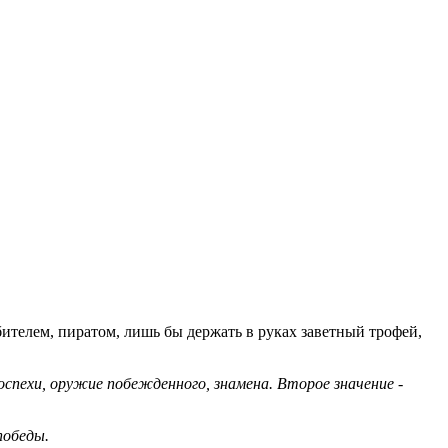
ителем, пиратом, лишь бы держать в руках заветный трофей,
доспехи, оружие побежденного, знамена. Второе значение -
победы.