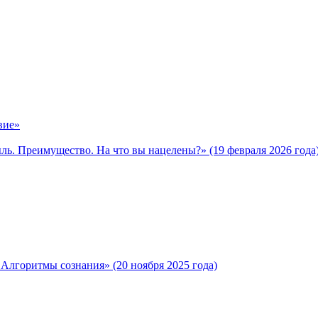
вие»
ь. Преимущество. На что вы нацелены?» (19 февраля 2026 года
лгоритмы сознания» (20 ноября 2025 года)