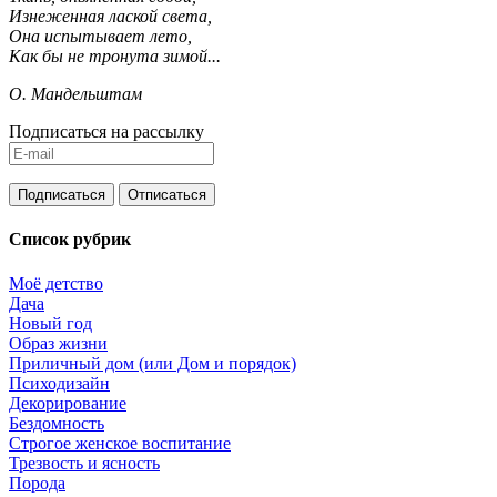
Изнеженная лаской света,
Она испытывает лето,
Как бы не тронута зимой...
О. Мандельштам
Подписаться на рассылку
Список рубрик
Моё детство
Дача
Новый год
Образ жизни
Приличный дом (или Дом и порядок)
Психодизайн
Декорирование
Бездомность
Строгое женское воспитание
Трезвость и ясность
Порода