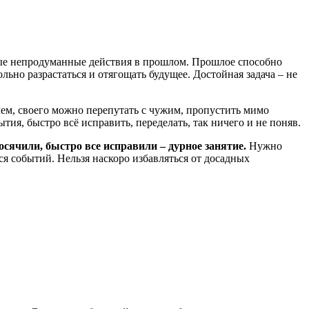
ивые непродуманные действия в прошлом. Прошлое способно
но разрастаться и отягощать будущее. Достойная задача – не
ем, своего можно перепутать с чужим, пропустить мимо
я, быстро всё исправить, переделать, так ничего и не поняв.
сячили, быстро все исправили – дурное занятие.
Нужно
 событий. Нельзя наскоро избавляться от досадных