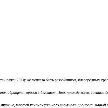
так важен? Я даже мечтала быть разбойником, благородным граб
 знак обращения врагов в бегство». Это, прежде всего, военные 
турные, трофей как знак удачного промысла и ремесла, личной 