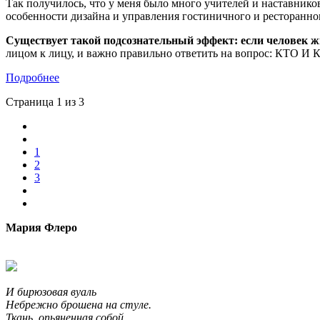
Так получилось, что у меня было много учителей и наставников
особенности дизайна и управления гостиничного и ресторанног
Существует такой подсознательный эффект: если человек жив
лицом к лицу, и важно правильно ответить на вопрос: КТО И К
Подробнее
Страница 1 из 3
1
2
3
Мария Флеро
И бирюзовая вуаль
Небрежно брошена на стуле.
Ткань, опьяненная собой,