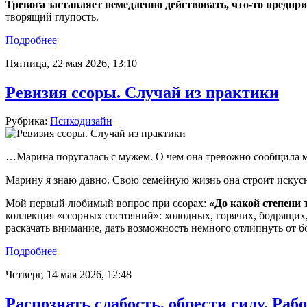
Тревога заставляет немедленно действовать, что-то предпри
творящий глупость.
Подробнее
Пятница, 22 мая 2026, 13:10
Ревизия ссоры. Случай из практики
Рубрика:
Психодизайн
…Марина поругалась с мужем. О чем она тревожно сообщила м
Марину я знаю давно. Свою семейную жизнь она строит искусн
Мой первый любимый вопрос при ссорах:
«До какой степени 
коллекция «ссорных состояний»: холодных, горячих, бодрящих
раскачать внимание, дать возможность немного отлипнуть от б
Подробнее
Четверг, 14 мая 2026, 12:48
Распознать слабость, обрести силу. Ра