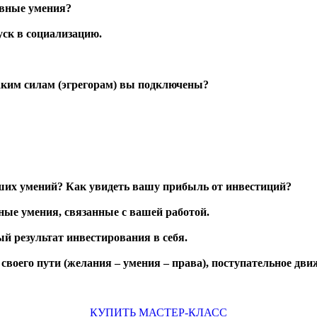
овные умения?
ск в социализацию.
аким силам (эгрегорам) вы подключены?
аших умений? Как увидеть вашу прибыль от инвестиций?
ьные умения, связанные с вашей работой.
й результат инвестирования в себя.
своего пути (желания – умения – права), поступательное дви
КУПИТЬ МАСТЕР-КЛАСС