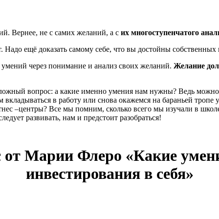
й. Вернее, не с самих желаний, а с
их многоступенчатого анал
Надо ещё доказать самому себе, что вы достойны собственных и
 умений через понимание и анализ своих желаний.
Желание дол
ложный вопрос: а какие именно умения нам нужны? Ведь можно 
м вкладываться в работу или снова окажемся на бараньей тропе 
нес –центры? Все мы помним, сколько всего мы изучали в школе 
ледует развивать, нам и предстоит разобраться!
сс от Марии Флеро «Какие уме
инвестирования в себя»