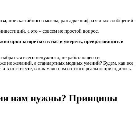
иза
, поиска тайного смысла, разгадке шифра явных сообщений.
нвестиций, а это – совсем не простой вопрос.
жно ярко загореться в нас и умереть, превратившись в
набраться всего ненужного, не работающего и
уже не желаний, а стандартных модных умений? Будем, как все,
и в институте, и как мало нам из этого реально пригодилось.
ния нам нужны? Принципы