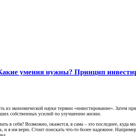
акие умения нужны? Принцип инвестиров
ь из экономической науки термин «инвестирование». Затем прим
наших собственных усилий по улучшению жизни.
ать в себя? Возможно, окажется, я сама – это последнее, куда м
ьник, и я им верю. Стоит поискать что-то более надежное. Н
ка.