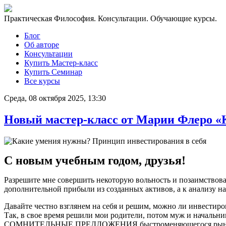
Практическая Философия. Консультации. Обучающие курсы.
Блог
Об авторе
Консультации
Купить Мастер-класс
Купить Семинар
Все курсы
Среда, 08 октября 2025, 13:30
Новый мастер-класс от Марии Флеро «К
С новым учебным годом, друзья!
Разрешите мне совершить некоторую вольность и позаимствоват
дополнительной прибыли из созданных активов, а к анализу 
Давайте честно взглянем на себя и решим, можно ли инвестиров
Так, в свое время решили мои родители, потом муж и начал
СОМНИТЕЛЬНЫЕ ПРЕДЛОЖЕНИЯ быстроменяющегося рын