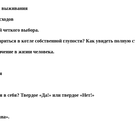
па выживания
сходов
й четкого выбора.
вариться в котле собственной глупости? Как увидеть полную 
чение в жизни человека.
я
 в себя? Твердое «Да!» или твердое «Нет!»
на».