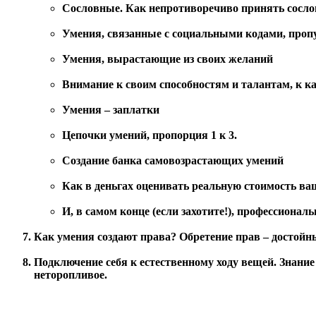
Сословные. Как непротиворечиво принять сосл
Умения, связанные с социальными кодами, пропу
Умения, вырастающие из своих желаний
Внимание к своим способностям и талантам, к к
Умения – заплатки
Цепочки умений, пропорция 1 к 3.
Создание банка самовозрастающих умений
Как в деньгах оценивать реальную стоимость в
И, в самом конце (если захотите!), профессионал
Как умения создают права? Обретение прав – достойны
Подключение себя к естественному ходу вещей. Знание 
неторопливое.