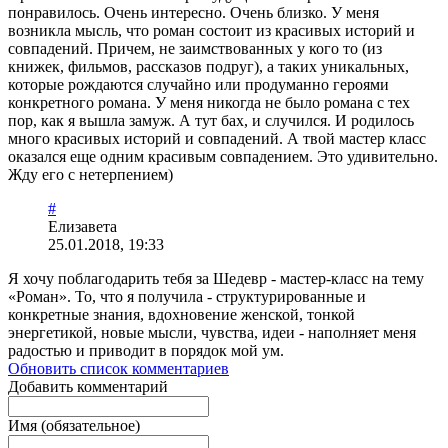
понравилось. Очень интересно. Очень близко. У меня
возникла мысль, что роман состоит из красивых историй и
совпадений. Причем, не заимствованных у кого то (из
книжек, фильмов, рассказов подруг), а таких уникальных,
которые рождаются случайно или продуманно героями
конкретного романа. У меня никогда не было романа с тех
пор, как я вышла замуж. А тут бах, и случился. И родилось
много красивых историй и совпадений. А твой мастер класс
оказался еще одним красивым совпадением. Это удивительно.
Жду его с нетерпением)
#
Елизавета
25.01.2018, 19:33
Я хочу поблагодарить тебя за Шедевр - мастер-класс на тему
«Роман». То, что я получила - структурированные и
конкретные знания, вдохновение женской, тонкой
энергетикой, новые мысли, чувства, идеи - наполняет меня
радостью и приводит в порядок мой ум.
Обновить список комментариев
Добавить комментарий
Имя (обязательное)