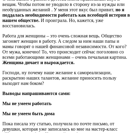
вещам. Чтобы потом не уводило в сторону из-за нужды или
необузданных желаний . У меня этот вкус был привит,
но я
поддалась необходимости работать как всеобщей истерии в
нашем обществе.
И проиграла. Но, кажется, уже
восстановилась.
Работа для женщины – это очень сложная вещь. Общество
загоняет женщин в работу. А следом за ним наши папы и
мамы говорят о нашей финансовой независимости. От кого?
От мужа, конечно! То, что происходит сейчас поголовно со
всеми работающими женщинами – очень печальная картина.
Женщина дичает и вырождается.
Господи, ну почему наше желание к самореализации,
раскрытию наших талантов, желание приносить пользу
выходит нам боком?
Выводы напрашиваются сами:
Мы не умеем работать
Мы не умеем быть дома
Пока писала эту статью, получила по почте письмо, от
девушки, которая уже записалась ко мне на мастер-класс