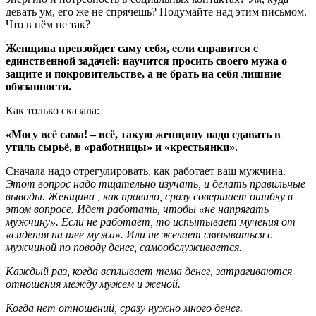
девать ум, его же не спрячешь? Подумайте над этим письмом.
Что в нём не так?
Женщина превзойдет саму себя, если справится с
единственной задачей: научится просить своего мужа о
защите и покровительстве, а не брать на себя лишние
обязанности.
Как только сказала:
«Могу всё сама! – всё, такую женщину надо сдавать в
утиль сырьё, в «работницы» и «крестьянки».
Сначала надо отрегулировать, как работает ваш мужчина.
Этот вопрос надо тщательно изучать, и делать правильные
выводы. Женщина , как правило, сразу совершает ошибку в
этом вопросе. Идет работать, чтобы «не напрягать
мужчину». Если не работает, то испытывает мучения от
«сидения на шее мужа». Или не желает связываться с
мужчиной по поводу денег, самообслуживается.
Каждый раз, когда всплывает тема денег, затрагиваются
отношения между мужем и женой.
Когда нет отношений, сразу нужно много денег.