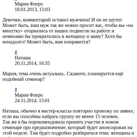
Мария Флеро
18.01.2013, 15:03
Девочки, комментарий оставил мужчина! И он не шутит.
Может быть, ваш муж так же нежно просит вас, чтобы вы «на
минутку» оторвались от ваших подвигов на работе и
немножко бы превратились в женщину и маму? Хотя бы
ненадолго! Может быть, вам понравится?
#
Наташа
20.11.2014, 16:35
Мария, тема очень актуальна.. Скажите, планируется ещё
подобный семинар?
#
Мария Флеро
24.11.2014, 15:01
Наташа, обычно я мастер-классы повторно провожу по заявке,
если вы способны набрать группу не менее 15 человек.
Так же я бы порекомендовала принять участие в новом
семинаре про предназначение, который будет анонсирован на
этой неделе. Там будет подробно разбираться тема: женщина и