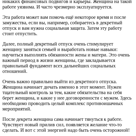
никаких финансовых подвигов и карьеры. Женщина на такой
работе уязвима. И часто чрезмерно эксплуатируется.
Эта работа может вам помочь ещё некоторое время и после
замужества, если вы, например, собираетесь в декретный
отпуск и вам нужна социальная защита. Затем эту работу
стоит отпустить.
Далее, полный декретный отпуск очень стимулирует
женщину заняться семьей и выработать новые навыки:
научиться выполнять обязанности жены и матери. Это очень
важный период в жизни женщины, где закладывается
правильный фундамент всех дальнейших социальных
отношений.
Очень важно правильно выйти из декретного отпуска.
Женщина начинает дичать именно в этот момент. Нужен
тщательный контроль за тем, какие обязательства на себя
берет женщина, и какие у нее договоренности с мужем. Здесь
необходимо проводить целый комплекс противоишачных
мероприятий.
После декрета женщина сама начинает тянуться к работе.
Чувствует новый прилив сил, появляется желание что-то
сделать. И вот с этой энергией надо быть очень осторожной!