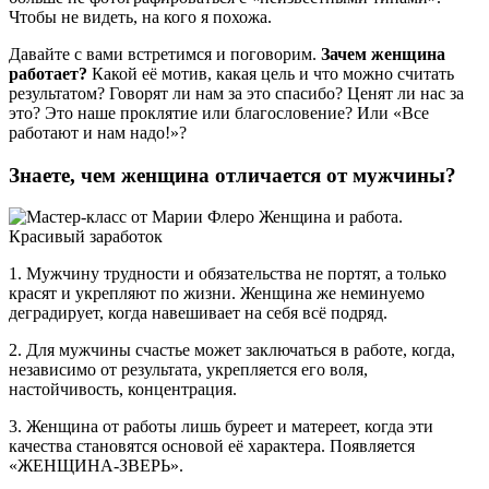
Чтобы не видеть, на кого я похожа.
Давайте с вами встретимся и поговорим.
Зачем женщина
работает?
Какой её мотив, какая цель и что можно считать
результатом? Говорят ли нам за это спасибо? Ценят ли нас за
это? Это наше проклятие или благословение? Или «Все
работают и нам надо!»?
Знаете, чем женщина отличается от мужчины?
1. Мужчину трудности и обязательства не портят, а только
красят и укрепляют по жизни. Женщина же неминуемо
деградирует, когда навешивает на себя всё подряд.
2. Для мужчины счастье может заключаться в работе, когда,
независимо от результата, укрепляется его воля,
настойчивость, концентрация.
3. Женщина от работы лишь буреет и матереет, когда эти
качества становятся основой её характера. Появляется
«ЖЕНЩИНА-ЗВЕРЬ».