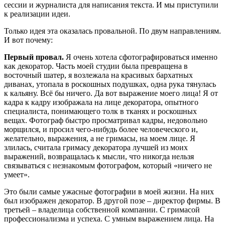
сессии и журналиста для написания текста. И мы приступили
к реализации идеи.
Только идея эта оказалась провальной. По двум направлениям.
И вот почему:
Первый провал.
Я очень хотела сфотографироваться именно
как декоратор. Часть моей студии была превращена в
восточный шатер, я возлежала на красивых бархатных
диванах, утопала в роскошных подушках, одна рука тянулась
к кальяну. Всё бы ничего. Да вот выражение моего лица! Я от
кадра к кадру изображала на лице декоратора, опытного
специалиста, понимающего толк в тканях и роскошных
вещах. Фотограф быстро просматривал кадры, недовольно
морщился, и просил чего-нибудь более человеческого и,
желательно, выражения, а не гримасы, на моем лице. Я
злилась, считала гримасу декоратора лучшей из моих
выражений, возвращалась к мысли, что никогда нельзя
связываться с незнакомым фотографом, который «ничего не
умеет».
Это были самые ужасные фотографии в моей жизни. На них
был изображен декоратор. В другой позе – директор фирмы. В
третьей – владелица собственной компании. С гримасой
профессионализма и успеха. С умным выражением лица. На