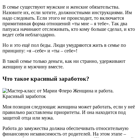
В семье существуют мужские и женские обязательства.
Назовите их, если хотите, должностными инструкциями. Им
надо следовать. Если этого не происходит, то включается
примитивная форма отношений «ты мне – я тебе». Так два
папуаса начинают отслеживать, кто кому больше сделал, и кто
ведет себя неблагодарно.
Но и это ещё пол беды. Люди умудряются жить в семье по
принципу: «я –себе» и «ты – себе»!
В такой семье только деньги, как ни странно, удерживают
женщину и мужчину вместе.
Что такое красивый заработок?
Моя позиция следующая: женщина может работать, если у неё
правильно расставлены приоритеты. И она находится под
защитой отца или мужа.
Работа до замужества должна обеспечивать относительную
финансовую независимость от родителей. На этом этапе –