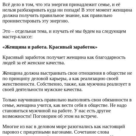
Всё дело в том, что эта энергия принадлежит семье, и её
нельзя разбазаривать куда ни попадя! В этот момент женщина
должна получить правильное знание, как правильно
проинвестировать эту энергию.
Это – отдельная тема, и изучать её мы будем на следующем
мастер-классе:
«Женщина и работа. Красивый заработок»
Красивый заработок получает женщина как благодарность
людей за её женские качества.
Женщина должна выстраивать свои отношения в обществе не
по принципу деловой карьеры, а как реализацию своей
женственности. Собственно, также, как мужчина реализует в
своей деятельности мужские качества.
Только научившись правильно выполнять свои обязанности в
семье, женщина учится, как вести себя в обществе. Не надо
становиться мужчиной на работе. У нас есть другие
возможности! Поговорим об этом на встрече.
Многие из нас в деловом мире разогнались как настоящий
паровоз с прицепными вагонами. Сочетание слова