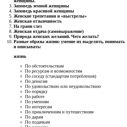
женщины.
Заповедь земной женщины
Заповедь красивой женщины
Женские трепетания и «выстрелы»
Женская отзывчивость
На грани слез
Женская отдача (самовыражение)
Природа женских желаний. Чего желать?
Разные образы жизни: умение их выделять, понимать
и описывать:
жизнь
По обстоятельствам
По ресурсам и возможностям
По соседу (стандартам потребления)
По деньгам
По удовольствию или неудовольствию
По порядку
По работе
По умениям
По интересам
По приключениям и путешествиям
По дарам
По подачкам