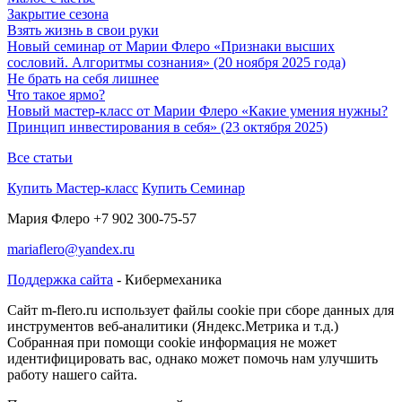
Закрытие сезона
Взять жизнь в свои руки
Новый семинар от Марии Флеро «Признаки высших
сословий. Алгоритмы сознания» (20 ноября 2025 года)
Не брать на себя лишнее
Что такое ярмо?
Новый мастер-класс от Марии Флеро «Какие умения нужны?
Принцип инвестирования в себя» (23 октября 2025)
Все статьи
Купить Мастер-класс
Купить Семинар
Мария Флеро +7 902 300-75-57
mariaflero@yandex.ru
Поддержка сайта
- Кибермеханика
Cайт m-flero.ru использует файлы cookie при сборе данных для
инструментов веб-аналитики (Яндекс.Метрика и т.д.)
Собранная при помощи cookie информация не может
идентифицировать вас, однако может помочь нам улучшить
работу нашего сайта.