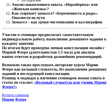
По идеалам
Анализ накопленного опыта. «Неразбериха» или
«Женская копилка»?
Как созревает замысел? «Беременность и роды».
Опасности на пути
Замысел – как уроки чистописания и каллиграфии.
Участие в семинаре предполагает самостоятельную
индивидуальную работу, выполнение домашнего задания к
каждому занятию.
По итогам будет проведена личная консультация онлайн с
Марией Флеро (длительностью 1.5 часа) для анализа
ваших ответов и разработки дальнейших рекомендаций.
Возможно также прослушать авторские курсы Марии
Флеро как вольный слушатель, без выполнения домашних
заданий и последующей консультации.
Разницу в подходах к изучению семинаров можно узнать в
статье по ссылке:
«Вольный слушатель или ученик Марии
Флеро?»
Купить семинар
Мария Флеро