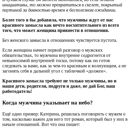
инициативы, то можно превратиться в скелет, покрытый
паутиной за давностью времен в бесполезном ожидании.
Более того я бы добавила, что мужчины ждут от нас
красивого замысла как нечто восхитительного из всего
того, что может женщина привнести в отношения.
Без женского замысла в отношениях чувствуется пустота.
Если женщина начнет первой разговор о мужских
обязательствах, то мужчина внутренне содрогнется от
невыносимой внутренней тоски, потому как он готов
следовать за вами, как за чем-то красивым и волнующим, а не
загонять себя в дальний угол с табличкой «должен».
Красивого замысла требуют не только мужчины, но и
наши дети, родители, подруги и даже, не дай Бог, наш
работодатель!
Когда мужчина указывает на небо?
Ещё один пример: Катерина, решилась поговорить с мужем о
том, насколько важен для него тот роман, который был у них в
начале отношений. Вот что она пишет: