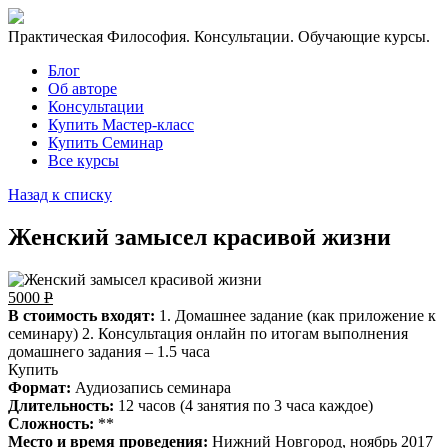
Практическая Философия. Консультации. Обучающие курсы.
Блог
Об авторе
Консультации
Купить Мастер-класс
Купить Семинар
Все курсы
Назад к списку
Женский замысел красивой жизни
5000
Р
В стоимость входят:
1. Домашнее задание (как приложение к
семинару)
2. Консультация онлайн по итогам выполнения
домашнего задания – 1.5 часа
Купить
Формат:
Аудиозапись семинара
Длительность:
12 часов (4 занятия по 3 часа каждое)
Сложность:
**
Место и время проведения:
Нижний Новгород, ноябрь 2017