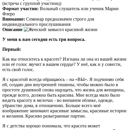
(встреча с группой участниц)
Формат участия:
Вольный слушатель или ученик Марии
Флеро
Внимание:
Семинар предназначен строго для
индивидуального прослушивания
Описание
У меня к вам сегодня есть три вопроса.
Первый:
Как вы относитесь к красоте? Изгнана ли она из вашей жизни
или её голос звучит в вашем сердце? У неё, как и у совести,
есть свой голос.
Я с красотой всегда обращаюсь – на «ВЫ». Я подчиняю себя
ей, создаю дни внутренней тишины, чтобы можно было в
простоте душевной снова ощущать, что жизнь для женщины,
прежде всего, должна быть красива. Мне всегда мало было
видеть красоту в мелочах - во внешнем облике, одежде,
убранстве дома, в отношениях. Больше всего моё
воображение занимают красивые замыслы, красивые истории
и желания. Красиво разыгранные партии.
Я с детства хорошо понимала, что красота может