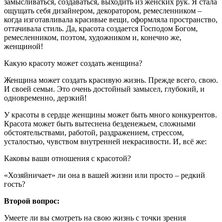
замысливаться, создаваться, выходить из женских рук. Я стала
ощущать себя дизайнером, декоратором, ремесленником –
когда изготавливала красивые вещи, оформляла пространство,
оттачивала стиль. Да, красота создается Господом Богом,
ремесленником, поэтом, художником и, конечно же,
женщиной!
Какую красоту может создать женщина?
Женщина может создать красивую жизнь. Прежде всего, свою.
И своей семьи. Это очень достойный замысел, глубокий, и
одновременно, дерзкий!
У красоты в сердце женщины может быть много конкурентов.
Красота может быть вытеснена безденежьем, сложными
обстоятельствами, работой, раздражением, стрессом,
усталостью, чувством внутренней некрасивости. И, всё же:
Каковы ваши отношения с красотой?
«Хозяйничает» ли она в вашей жизни или просто – редкий
гость?
Второй вопрос:
Умеете ли вы смотреть на свою жизнь с точки зрения