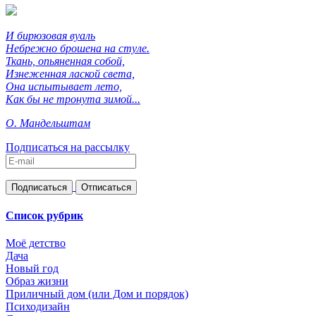
И бирюзовая вуаль
Небрежно брошена на стуле.
Ткань, опьяненная собой,
Изнеженная лаской света,
Она испытывает лето,
Как бы не тронута зимой...
О. Мандельштам
Подписаться на рассылку
Список рубрик
Моё детство
Дача
Новый год
Образ жизни
Приличный дом (или Дом и порядок)
Психодизайн