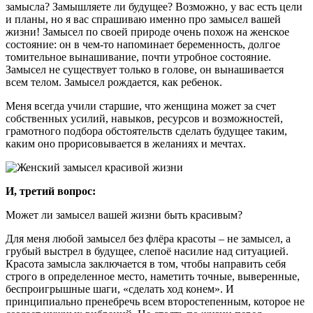
замысла? Замышляете ли будущее? Возможно, у вас есть цели
и планы, но я вас спрашиваю именно про замысел вашей
жизни! Замысел по своей природе очень похож на женское
состояние: он в чем-то напоминает беременность, долгое
томительное вынашивание, почти утробное состояние.
Замысел не существует только в голове, он вынашивается
всем телом. Замысел рождается, как ребенок.
Меня всегда учили старшие, что женщина может за счет
собственных усилий, навыков, ресурсов и возможностей,
грамотного подбора обстоятельств сделать будущее таким,
каким оно прорисовывается в желаниях и мечтах.
И, третий вопрос:
Может ли замысел вашей жизни быть красивым?
Для меня любой замысел без флёра красоты – не замысел, а
грубый выстрел в будущее, слепоё насилие над ситуацией.
Красота замысла заключается в том, чтобы направить себя
строго в определенное место, наметить точные, выверенные,
беспроигрышные шаги, «сделать ход конем». И
принципиально пренебречь всем второстепенным, которое не