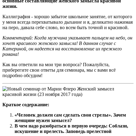
основные составляющие женского замысла красивой
жизни.
Каллиграфия - хорошо забытое школьное занятие, от которого
у меня всегда перехватывало дыхание и я, деликатно нажимая
на перо, давала себе слово, во всем быть точной и красивой.
Комментарий: Когда мужчина указывает пальцем на небо, он
хочет красивого женского замысла! В данном случае с
Катериной, он надеется на восстановление их прежнего
романа!
Как вы ответили на мои три вопроса? Пожалуйста,
приберегите свои ответы для семинара, мы с вами всё
подробно обсудим!
Краткое содержание:
«Человек должен сам сделать свои стрелы». Зачем
женщине нужен замысел?
В чем надо разобраться в первую очередь: Соблазн,
искушение и прелесть. Заповедь прелестной