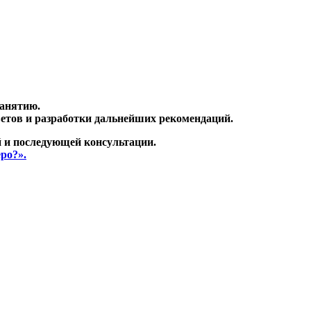
занятию.
ветов и разработки дальнейших рекомендаций.
 и последующей консультации.
ро?».