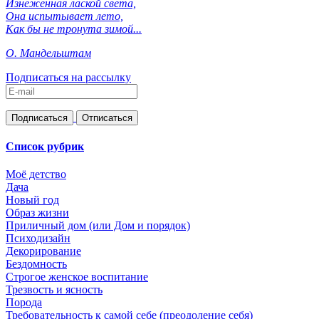
Изнеженная лаской света,
Она испытывает лето,
Как бы не тронута зимой...
О. Мандельштам
Подписаться на рассылку
Список рубрик
Моё детство
Дача
Новый год
Образ жизни
Приличный дом (или Дом и порядок)
Психодизайн
Декорирование
Бездомность
Строгое женское воспитание
Трезвость и ясность
Порода
Требовательность к самой себе (преодоление себя)