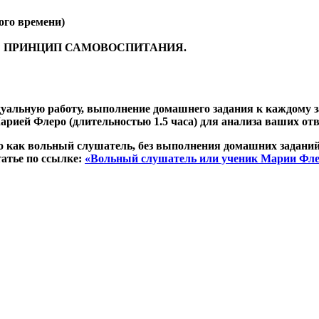
ого времени)
нание? ПРИНЦИП САМОВОСПИТАНИЯ.
дуальную работу, выполнение домашнего задания к каждому 
арией Флеро (длительностью 1.5 часа) для анализа ваших от
 как вольный слушатель, без выполнения домашних заданий
татье по ссылке:
«Вольный слушатель или ученик Марии Фле