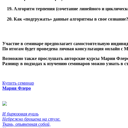
Алгоритм терпения (сочетание линейного и циклическ
Как «подгружать» данные алгоритмы в свое соз
Участие в семинаре предполагает самостоятельную индиви
По итогам будет проведена личная консультация онлайн с М
Возможно также прослушать авторские курсы Марии Флеро
Разницу в подходах к изучению семинаров можно узнать в с
Купить семинар
Мария Флеро
И бирюзовая вуаль
Небрежно брошена на стуле.
Ткань, опьяненная собой,