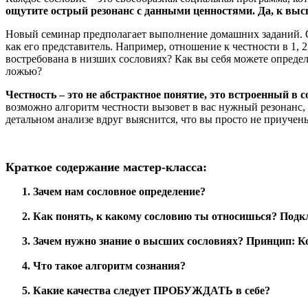
ощутите острый резонанс с данными ценностями. Да, к вы
Новый семинар предполагает выполнение домашних заданий. Он
как его представитель. Например, отношение к честности в 1, 2
востребована в низших сословиях? Как вы себя можете опреде
ложью?
Честность – это не абстрактное понятие, это встроенный в 
возможно алгоритм честности вызовет в вас нужный резонанс, и
детальном анализе вдруг выяснится, что вы просто не приучены
Краткое содержание мастер-класса:
Зачем нам сословное определение?
Как понять, к какому сословию ты относишься? Подкл
Зачем нужно знание о высших сословиях? Принцип: Ком
Что такое алгоритм сознания?
Какие качества следует ПРОБУЖДАТЬ в себе?