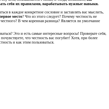
вать себя их правилами, нарабатывать нужные навыки.
ься в каждое конкретное сословие и заставлять вас мыслить,
первое место
? Что из этого следует? Почему честность не
 честного? В чем коренная разница? Является ли умолчание
оваться? Это и есть самые интересные вопросы! Проверьте себя,
почувствуете, что честность вас погубит! Хотя, при более
тность и как этим пользоваться.