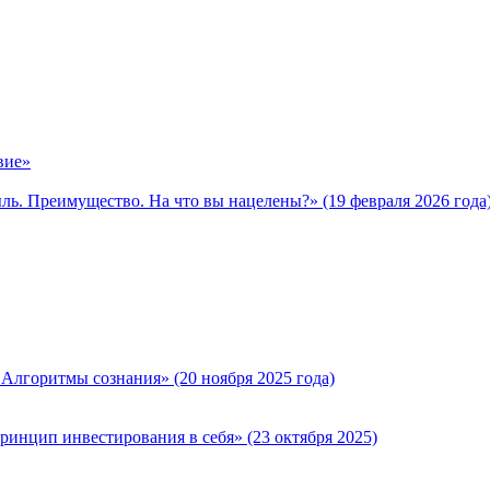
вие»
ь. Преимущество. На что вы нацелены?» (19 февраля 2026 года
лгоритмы сознания» (20 ноября 2025 года)
инцип инвестирования в себя» (23 октября 2025)