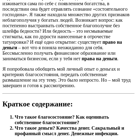
изживается сама по себе с появлением богатства, в
последствии она будет отравлять сознание «состоятельного
господина». Я также находила множество других признаков
неблагополучия у богатых людей. Возникает вопрос: как
постепенно выстраивать собственное благополучие без
шлейфа бедности? Или бедность – это несмываемые
стигматы, как по дурости нанесенные в отрочестве
татуировки? И ещё одно открытие: существует
право на
деньги
– вот что я поняла неожиданно для себя.
Бессмысленно получать финансовое образование или
заниматься бизнесом, если у тебя нет
права на деньги
.
Я попробовала обобщить мой личный опыт о деньгах и
критериях благосостояния, передать собственные
размышление на эту тему. Это было непросто. Но – мой труд
завершен и готов к рассмотрению.
Краткое содержание:
Что такое благосостояние? Как оценивать
собственное благосостояние?
Что такое деньги? Качества денег. Сакральный и
профанный смысл денег. Денежные инфекции.