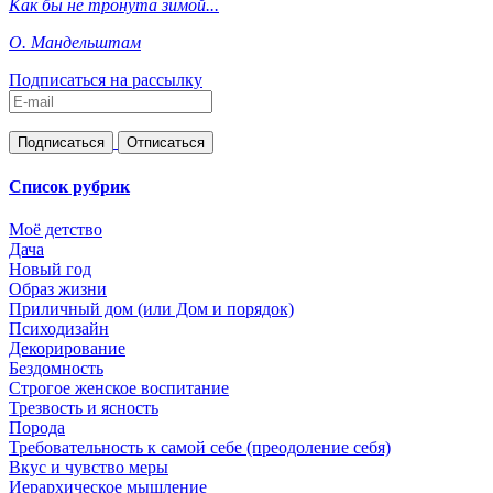
Как бы не тронута зимой...
О. Мандельштам
Подписаться на рассылку
Список рубрик
Моё детство
Дача
Новый год
Образ жизни
Приличный дом (или Дом и порядок)
Психодизайн
Декорирование
Бездомность
Строгое женское воспитание
Трезвость и ясность
Порода
Требовательность к самой себе (преодоление себя)
Вкус и чувство меры
Иерархическое мышление