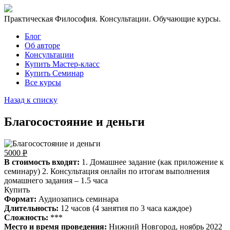
Практическая Философия. Консультации. Обучающие курсы.
Блог
Об авторе
Консультации
Купить Мастер-класс
Купить Семинар
Все курсы
Назад к списку
Благосостояние и деньги
5000
Р
В стоимость входят:
1. Домашнее задание (как приложение к
семинару)
2. Консультация онлайн по итогам выполнения
домашнего задания – 1.5 часа
Купить
Формат:
Аудиозапись семинара
Длительность:
12 часов (4 занятия по 3 часа каждое)
Сложность:
***
Место и время проведения:
Нижний Новгород, ноябрь 2022