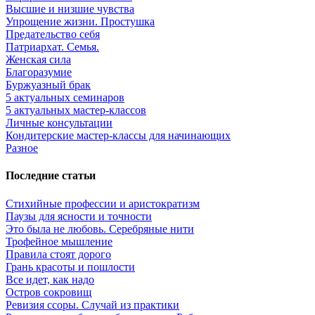
Высшие и низшие чувства
Упрощение жизни. Простушка
Предательство себя
Патриархат. Семья.
Женская сила
Благоразумие
Буржуазный брак
5 актуальных семинаров
5 актуальных мастер-классов
Личные консультации
Кондитерские мастер-классы для начинающих
Разное
Последние статьи
Стихийные профессии и аристократизм
Паузы для ясности и точности
Это была не любовь. Серебряные нити
Трофейное мышление
Правила стоят дорого
Грань красоты и пошлости
Все идет, как надо
Остров сокровищ
Ревизия ссоры. Случай из практики