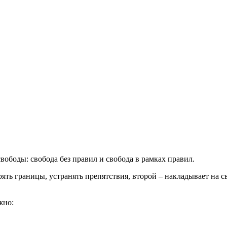
вободы: свобода без правил и свобода в рамках правил.
ть границы, устранять препятствия, второй – накладывает на с
жно: