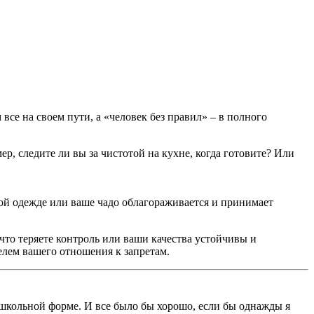
се на своем пути, а «человек без правил» – в полного
, следите ли вы за чистотой на кухне, когда готовите? Или
ой одежде или ваше чадо облагораживается и принимает
что теряете контроль или ваши качества устойчивы и
телем вашего отношения к запретам.
 школьной форме. И все было бы хорошо, если бы однажды я