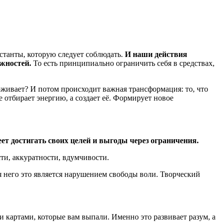
станты, которую следует соблюдать.
И наши действия
ожностей.
То есть принципиально ограничить себя в средствах,
ерживает? И потом происходит важная трансформация: то, что
отбирает энергию, а создает её. Формирует новое
ет достигать своих целей и выгоды через ограничения.
ти, аккуратности, вдумчивости.
 него это является нарушением свободы воли. Творческий
ми картами, которые вам выпали. Именно это развивает разум, а