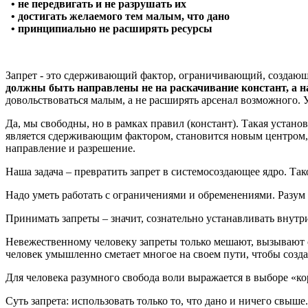
• не передвигать и не разрушать их
• достигать желаемого тем малым, что дано
• принципиально не расширять ресурсы
Запрет - это сдерживающий фактор, ограничивающий, создающи
должны быть направлены не на раскачивание констант, а 
довольствоваться малым, а не расширять арсенал возможного.
Да, мы свободны, но в рамках правил (констант). Такая устано
является сдерживающим фактором, становится новым центром, 
направление и разрешение.
Наша задача – превратить запрет в системосоздающее ядро. Так
Надо уметь работать с ограничениями и обременениями. Разум 
Принимать запреты – значит, сознательно устанавливать внутр
Невежественному человеку запреты только мешают, вызывают с
человек умышленно сметает многое на своем пути, чтобы создат
Для человека разумного свобода воли выражается в выборе «ко
Суть запрета: использовать только то, что дано и ничего свыше