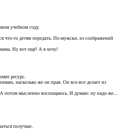
новом учебном году.
я что-то детям передать. По-мужски, из соображений
мама. Ну вот ещё! А я хочу!
омят ресурс.
имаю, насколько же он прав. Он все-все делает из
ёт. А потом мысленно восхищаюсь. И думаю: ну надо же…
шаться получше.