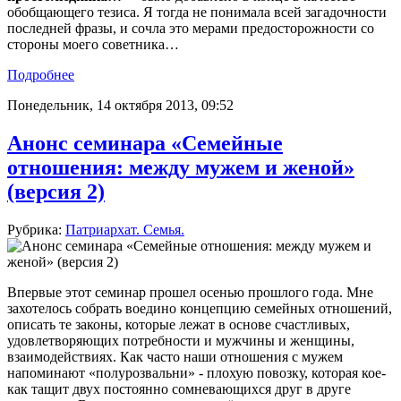
обобщающего тезиса. Я тогда не понимала всей загадочности
последней фразы, и сочла это мерами предосторожности со
стороны моего советника…
Подробнее
Понедельник, 14 октября 2013, 09:52
Анонс семинара «Семейные
отношения: между мужем и женой»
(версия 2)
Рубрика:
Патриархат. Семья.
Впервые этот семинар прошел осенью прошлого года. Мне
захотелось собрать воедино концепцию семейных отношений,
описать те законы, которые лежат в основе счастливых,
удовлетворяющих потребности и мужчины и женщины,
взаимодействиях. Как часто наши отношения с мужем
напоминают «полурозвальни» - плохую повозку, которая кое-
как тащит двух постоянно сомневающихся друг в друге