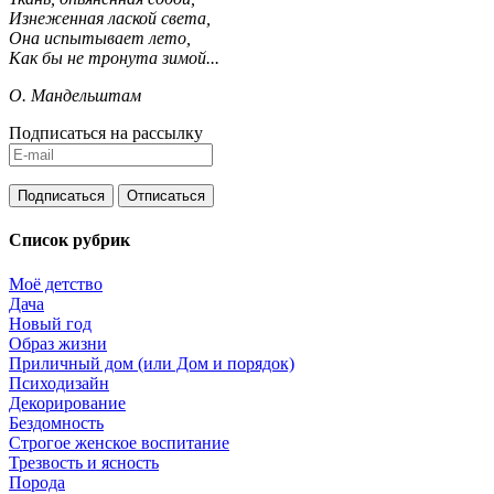
Изнеженная лаской света,
Она испытывает лето,
Как бы не тронута зимой...
О. Мандельштам
Подписаться на рассылку
Список рубрик
Моё детство
Дача
Новый год
Образ жизни
Приличный дом (или Дом и порядок)
Психодизайн
Декорирование
Бездомность
Строгое женское воспитание
Трезвость и ясность
Порода