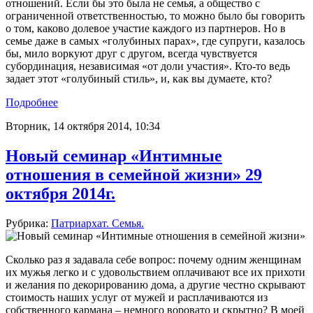
отношений. Если бы это была не семья, а общество с
ограниченной ответственностью, то можно было бы говорить
о том, каково долевое участие каждого из партнеров. Но в
семье даже в самых «голубиных парах», где супруги, казалось
бы, мило воркуют друг с другом, всегда чувствуется
субординация, независимая «от доли участия». Кто-то ведь
задает этот «голубиный стиль», и, как вы думаете, кто?
Подробнее
Вторник, 14 октября 2014, 10:34
Новый семинар «Интимные
отношения в семейной жизни» 29
октября 2014г.
Рубрика:
Патриархат. Семья.
Сколько раз я задавала себе вопрос: почему одним женщинам
их мужья легко и с удовольствием оплачивают все их прихоти
и желания по декорированию дома, а другие честно скрывают
стоимость наших услуг от мужей и расплачиваются из
собственного кармана – немного воровато и скрытно? В моей