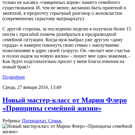
только не касаясь «священных коров» нашего семейного
существования. И, тем не менее, желанию быть приятной и
занятной, я предпочту серьезный разговор о женовластии
(современному скрытому матриархату).
С другой стороны, за последнюю неделю я получила более 15
писем с просьбой помочь разобраться в предразводной
семейной ситуации. Когда муж выбрал уже другую «даму
сердца» и намерен покинуть свою семью с наилучшими
пожеланиями в адрес своей супруги. Он «желает мне счастья
и полон надеж на новую жизнь» - пишет мне одна знакомая, -
Как будто подсознательно просит у меня благословения на
новый брак!»
Подробнее
Среда, 27 января 2016, 13:49
Новый мастер-класс от Марии Флеро
«Принципы семейной жизни»
Рубрика:
Патриархат. Семья.