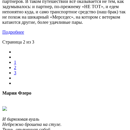
партнеров. В таком путешествии всё оказывается не тем, как
задумывалось: и партнер, по-прежнему «НЕ ТОТ», и едем
непонятно куда, и само транспортное средство (наш брак) так
не похож на шикарный «Мерседес», на котором с ветерком
катаются другие, более удачливые пары.
Подробнее
Страница 2 из 3
1
2
3
Мария Флеро
И бирюзовая вуаль
Небрежно брошена на стуле.
Ткань, опьяненная собой,